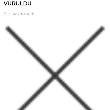
VURULDU
20-02-2024, 12:26