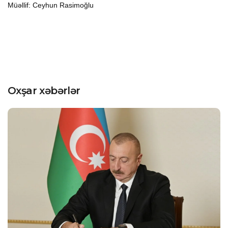
Müəllif: Ceyhun Rasimoğlu
Oxşar xəbərlər