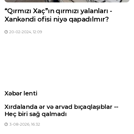
“Qırmızı Xaç”ın qırmızı yalanları -
Xankəndi ofisi niyə qapadılmır?
20-02-2024, 12:09
Xəbər lenti
Xırdalanda ər və arvad bıçaqlaşıblar --
Heç biri sağ qalmadı
3-08-2026, 16:32