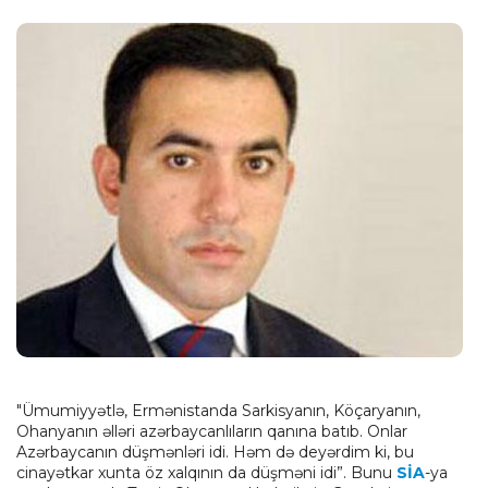
"Ümumiyyətlə, Ermənistanda Sarkisyanın, Köçaryanın,
Ohanyanın əlləri azərbaycanlıların qanına batıb. Onlar
Azərbaycanın düşmənləri idi. Həm də deyərdim ki, bu
cinayətkar xunta öz xalqının da düşməni idi”. Bunu
SİA
-ya