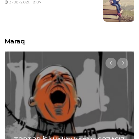
3-08-2021, 18:07
Maraq