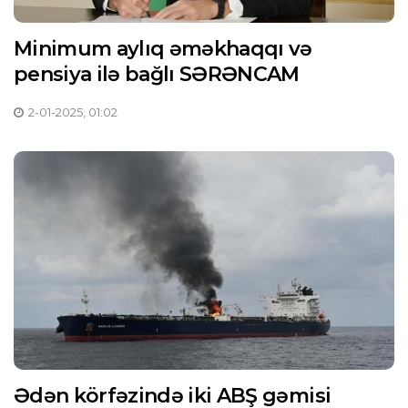
Minimum aylıq əməkhaqqı və
pensiya ilə bağlı SƏRƏNCAM
2-01-2025, 01:02
Ədən körfəzində iki ABŞ gəmisi