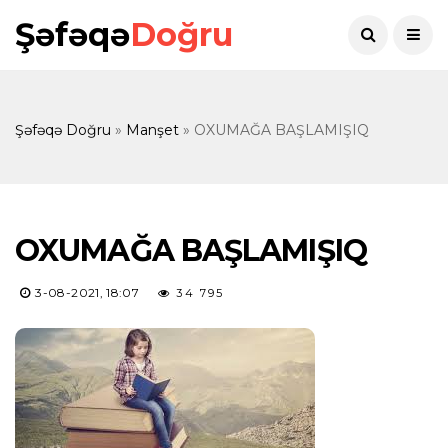
Şəfəqə
Doğru
Şəfəqə Doğru
»
Manşet
» OXUMAĞA BAŞLAMIŞIQ
OXUMAĞA BAŞLAMIŞIQ
3-08-2021, 18:07
34 795