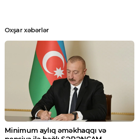
Oxşar xəbərlər
Minimum aylıq əməkhaqqı və