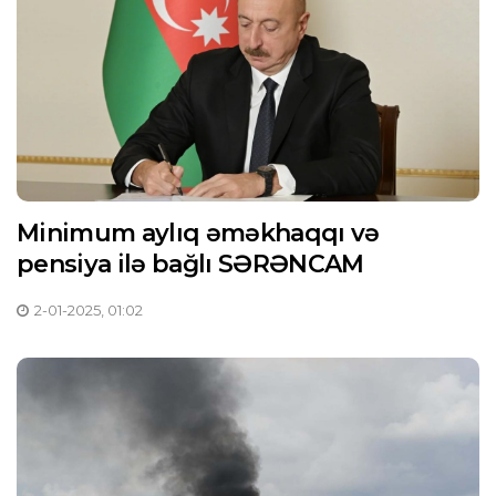
Minimum aylıq əməkhaqqı və
pensiya ilə bağlı SƏRƏNCAM
2-01-2025, 01:02