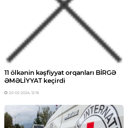
11 ölkənin kəşfiyyat orqanları BİRGƏ
ƏMƏLİYYAT keçirdi
20-02-2024, 12:16