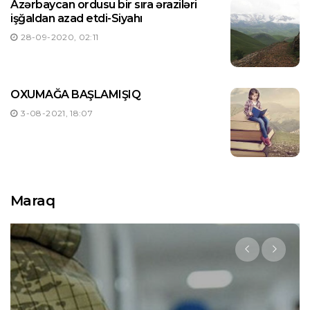
Azərbaycan ordusu bir sıra əraziləri
işğaldan azad etdi-Siyahı
28-09-2020, 02:11
OXUMAĞA BAŞLAMIŞIQ
3-08-2021, 18:07
Maraq