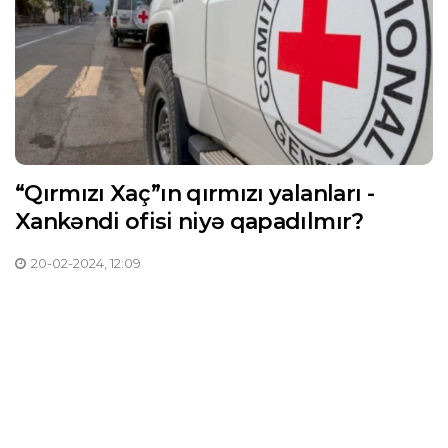
“Qırmızı Xaç”ın qırmızı yalanları -
Xankəndi ofisi niyə qapadılmır?
20-02-2024, 12:09