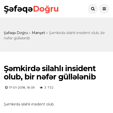
Şəfəqə
Doğru
Şəfəqə Doğru
»
Manşet
» Şəmkirdə silahlı insident olub, bir
nəfər güllələnib
Şəmkirdə silahlı insident
olub, bir nəfər güllələnib
17-01-2018, 16:09
3 732
Şəmkirdə silahlı insident olub.