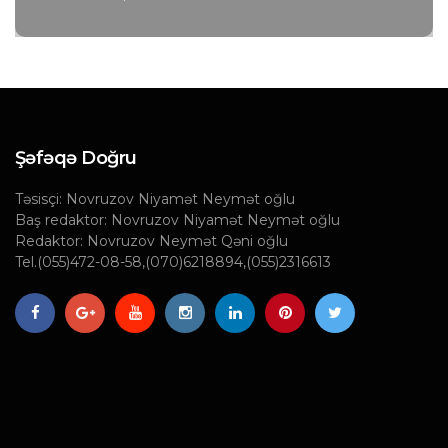
Şəfəqə Doğru
Təsisçi: Novruzov Niyamət Neymət oğlu
Baş redaktor: Novruzov Niyamət Neymət oğlu
Redaktor: Novruzov Neymət Qəni oğlu
Tel.(055)472-08-58,(070)6218894,(055)2316613