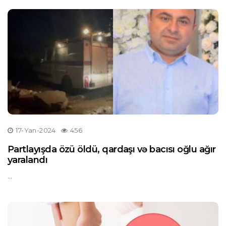
17-Yan-2024
456
Partlayışda özü öldü, qardaşı və bacısı oğlu ağır
yaralandı
...