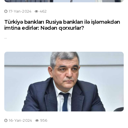
17-Yan-2024
462
Türkiyə bankları Rusiya bankları ilə işləməkdən
imtina edirlər: Nədən qorxurlar?
...
16-Yan-2024
956