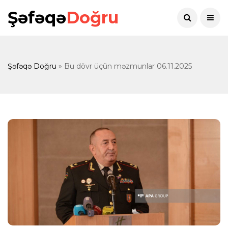
Şəfəqə
Doğru
Şəfəqə Doğru
» Bu dövr üçün məzmunlar 06.11.2025