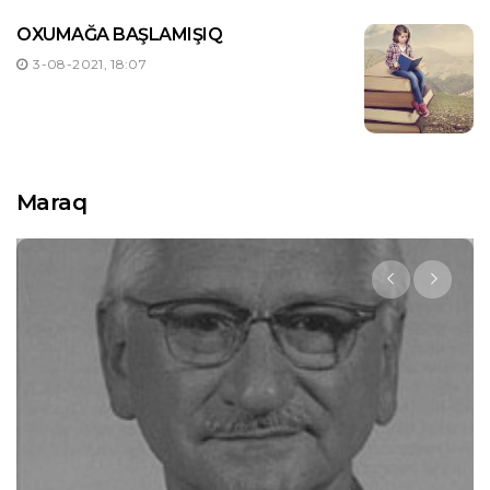
OXUMAĞA BAŞLAMIŞIQ
3-08-2021, 18:07
Maraq