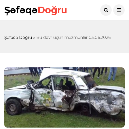
Şəfəqə
Doğru
Şəfəqə Doğru
» Bu dövr üçün məzmunlar 03.06.2026