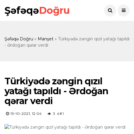
Şəfəqə
Doğru
Şəfəqə Doğru
»
Manşet
» Türkiyədə zəngin qızıl yatağı tapıldı
- Ərdoğan qərar verdi
Türkiyədə zəngin qızıl
yatağı tapıldı - Ərdoğan
qərar verdi
19-10-2021, 12:04
3 481