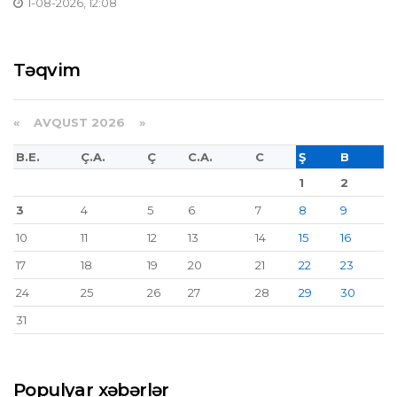
1-08-2026, 12:08
Təqvim
«
AVQUST 2026 »
B.E.
Ç.A.
Ç
C.A.
C
Ş
B
1
2
3
4
5
6
7
8
9
10
11
12
13
14
15
16
17
18
19
20
21
22
23
24
25
26
27
28
29
30
31
Populyar xəbərlər