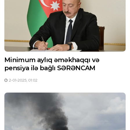
Minimum aylıq əməkhaqqı və
pensiya ilə bağlı SƏRƏNCAM
2-01-2025, 01:02