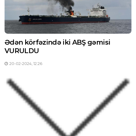
Ədən körfəzində iki ABŞ gəmisi
VURULDU
20-02-2024, 12:26