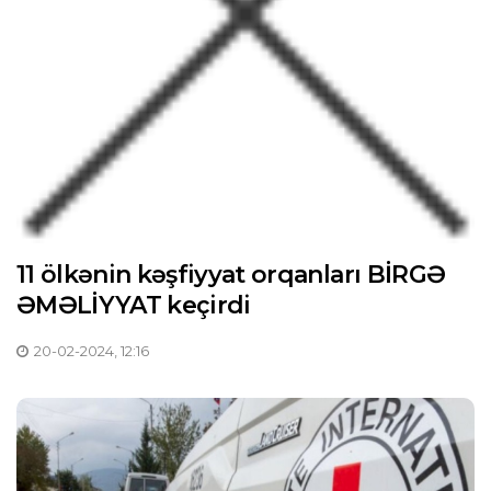
11 ölkənin kəşfiyyat orqanları BİRGƏ
ƏMƏLİYYAT keçirdi
20-02-2024, 12:16