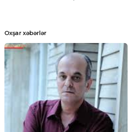
Oxşar xəbərlər