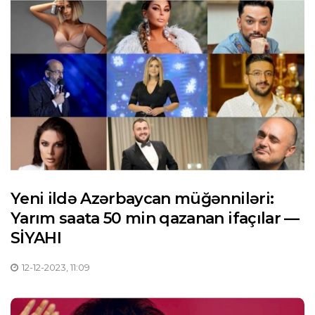
Yeni ildə Azərbaycan müğənniləri:
Yarım saata 50 min qazanan ifaçılar —
SİYAHI
12-12-2023, 11:09