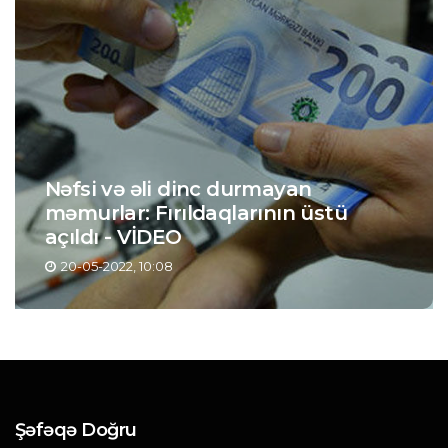
Nəfsi və əli dinc durmayan
məmurlar: Fırıldaqlarının üstü
açıldı - VİDEO
20-05-2022, 10:08
Şəfəqə Doğru