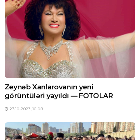
Zeynəb Xanlarovanın yeni
görüntüləri yayıldı — FOTOLAR
27-10-2023, 10:08