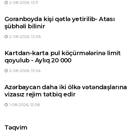
2-08-2026, 13:11
Goranboyda kişi qətlə yetirilib- Atası
şübhəli bilinir
2-08-2026, 13:06
Kartdan-karta pul köçürmələrinə limit
qoyulub - Aylıq 20 000
2-08-2026, 13:04
Azərbaycan daha iki ölkə vətəndaşlarına
vizasız rejim tətbiq edir
1-08-2026, 12:08
Təqvim