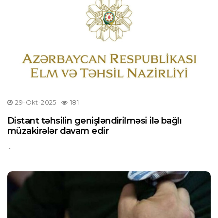
29-Okt-2025
181
Distant təhsilin genişləndirilməsi ilə bağlı
müzakirələr davam edir
...