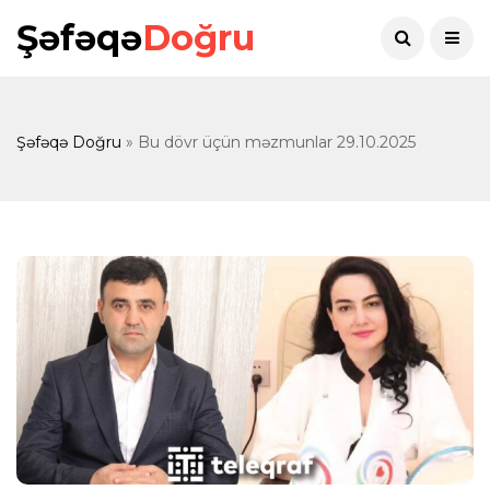
Şəfəqə
Doğru
Şəfəqə Doğru
» Bu dövr üçün məzmunlar 29.10.2025