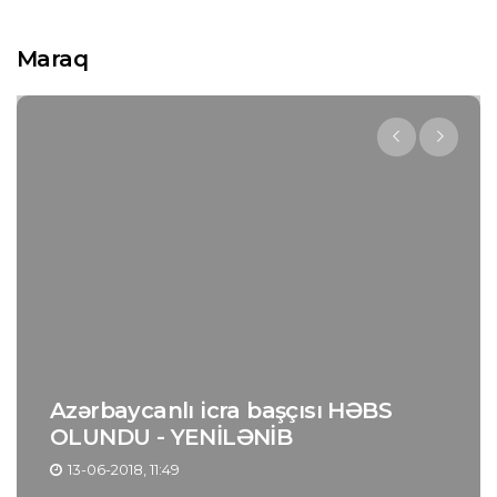
Maraq
Azərbaycanlı icra başçısı HƏBS
OLUNDU - YENİLƏNİB
13-06-2018, 11:49