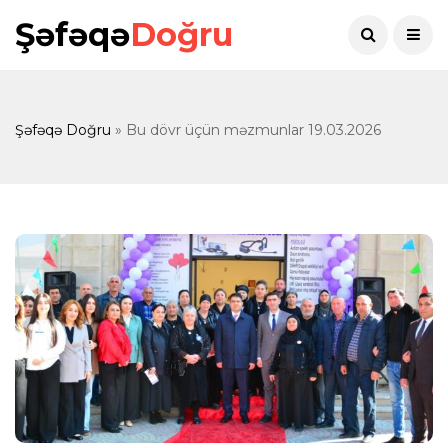
Şəfəqə
Doğru
Şəfəqə Doğru
» Bu dövr üçün məzmunlar 19.03.2026