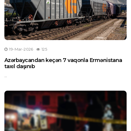
19-Mar-2026
125
Azərbaycandan keçən 7 vaqonla Ermənistana
taxıl daşınıb
...