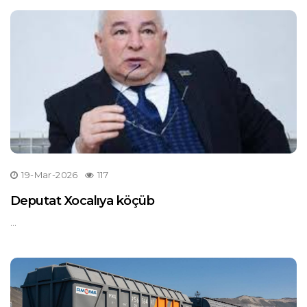
19-Mar-2026
117
Deputat Xocalıya köçüb
...