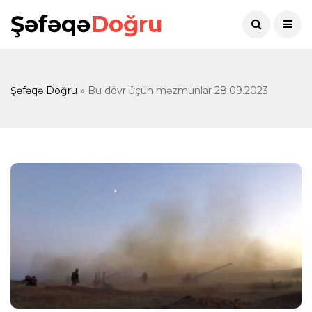
Şəfəqə
Doğru
Şəfəqə Doğru
» Bu dövr üçün məzmunlar 28.09.2023