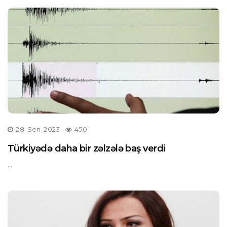
28-Sen-2023
450
Türkiyədə daha bir zəlzələ baş verdi
...