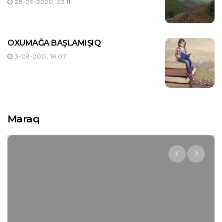
28-09-2020, 02:11
OXUMAĞA BAŞLAMIŞIQ
3-08-2021, 18:07
Maraq