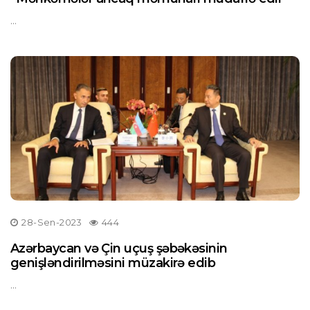
...
28-Sen-2023
444
Azərbaycan və Çin uçuş şəbəkəsinin
genişləndirilməsini müzakirə edib
...