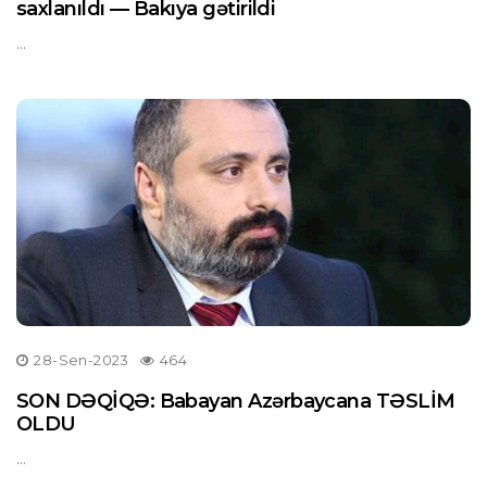
saxlanıldı — Bakıya gətirildi
...
28-Sen-2023
464
SON DƏQİQƏ: Babayan Azərbaycana TƏSLİM
OLDU
...