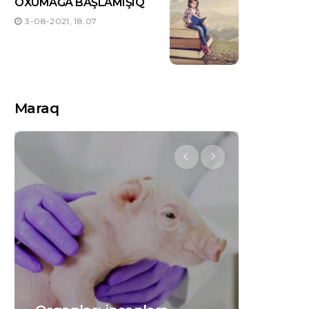
OXUMAĞA BAŞLAMIŞIQ
3-08-2021, 18:07
Maraq