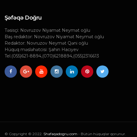
Şəfəqə Doğru
Təsisçi: Novruzov Niyamət Neymət oğlu
Baş redaktor: Novruzov Niyamət Neymət oğlu
Redaktor: Novruzov Neymət Qəni oğlu
Hüquq məsləhətcisi: Şahin Hacıyev
Tel.(055)621-8894,(070)6218894,(055)2316613
© Copyright © 2022.
Shafaqadogru.com
- Bütün hüquqlar qorunur.