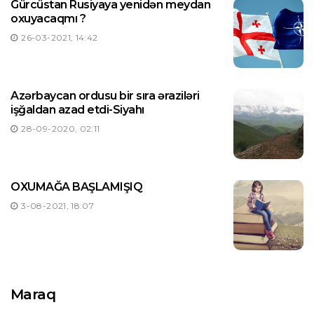
Gürcüstan Rusiyaya yenidən meydan
oxuyacaqmı ?
26-03-2021, 14:42
Azərbaycan ordusu bir sıra əraziləri
işğaldan azad etdi-Siyahı
28-09-2020, 02:11
OXUMAĞA BAŞLAMIŞIQ
3-08-2021, 18:07
Maraq