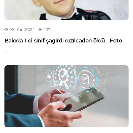
09-Yan-2024
437
Bakıda 1-ci sinif şagirdi qızılcadan öldü - Foto
...