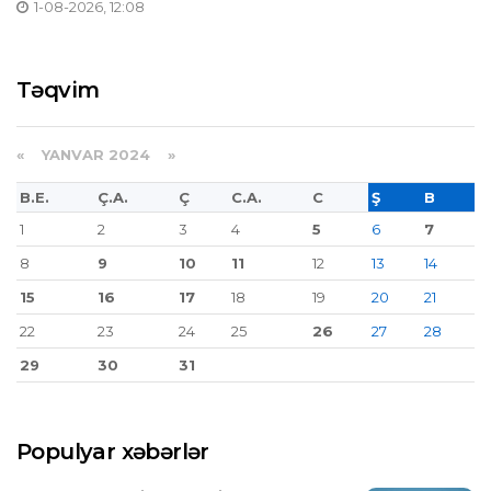
1-08-2026, 12:08
Təqvim
«
YANVAR 2024
»
B.E.
Ç.A.
Ç
C.A.
C
Ş
B
1
2
3
4
5
6
7
8
9
10
11
12
13
14
15
16
17
18
19
20
21
22
23
24
25
26
27
28
29
30
31
Populyar xəbərlər