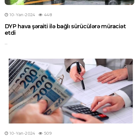
10-Yan-2024
448
DYP hava şəraiti ilə bağlı sürücülərə müraciət
etdi
...
10-Yan-2024
509