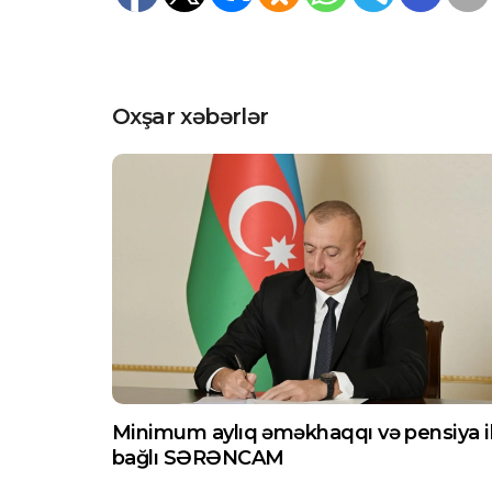
Oxşar xəbərlər
Minimum aylıq əməkhaqqı və pensiya i
bağlı SƏRƏNCAM