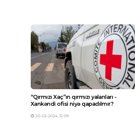
“Qırmızı Xaç”ın qırmızı yalanları -
Xankəndi ofisi niyə qapadılmır?
20-02-2024, 12:09